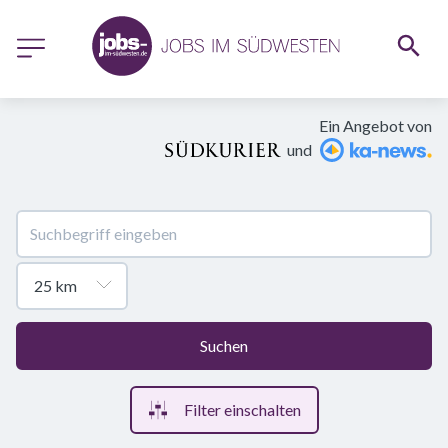
Ein Angebot von
und
Suchen
Filter einschalten