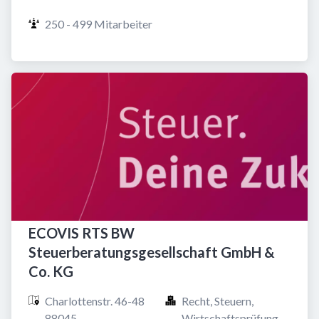
250 - 499 Mitarbeiter
ECOVIS RTS BW
Steuerberatungsgesellschaft GmbH &
Co. KG
Charlottenstr. 46-48

Recht, Steuern, 
88045 
Wirtschaftsprüfung