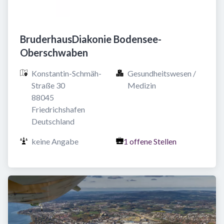
BruderhausDiakonie Bodensee-
Oberschwaben
Konstantin-Schmäh-
Gesundheitswesen / 
Straße 30

Medizin
88045 
Friedrichshafen

Deutschland
keine Angabe
1 offene Stellen