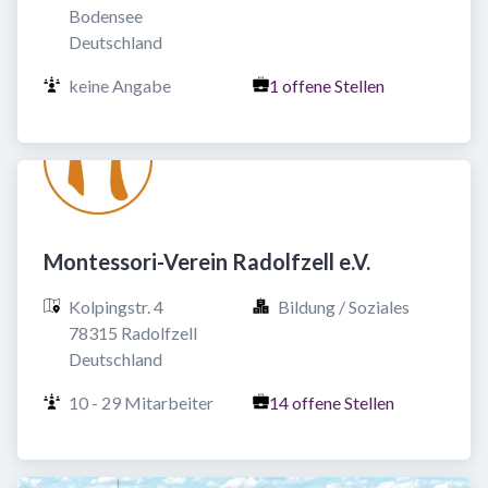
Bodensee

Deutschland
keine Angabe
1 offene Stellen
Montessori-Verein Radolfzell e.V.
Kolpingstr. 4

Bildung / Soziales
78315 Radolfzell

Deutschland
10 - 29 Mitarbeiter
14 offene Stellen