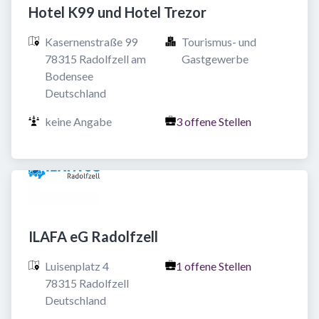
Hotel K99 und Hotel Trezor
Kasernenstraße 99

Tourismus- und 
78315 Radolfzell am 
Gastgewerbe
Bodensee

Deutschland
keine Angabe
3 offene Stellen
ILAFA eG Radolfzell
Luisenplatz 4

1 offene Stellen
78315 Radolfzell

Deutschland