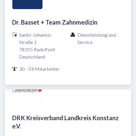
Dr. Basset + Team Zahnmedizin
Sankt-Johannis-
Dienstleistung und 
Straße 1

Service
78315 Radolfzell

Deutschland
30 - 59 Mitarbeiter
DRK Kreisverband Landkreis Konstanz
e.V.