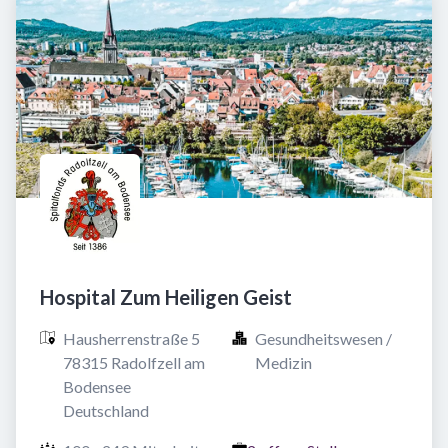
Hospital Zum Heiligen Geist
Hausherrenstraße 5

Gesundheitswesen / 
78315 Radolfzell am 
Medizin
Bodensee

Deutschland