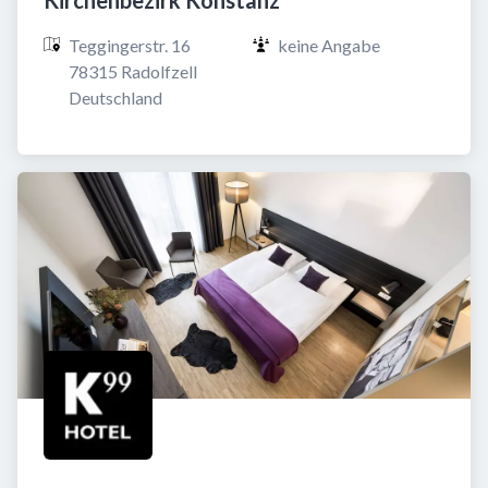
Kirchenbezirk Konstanz
Teggingerstr. 16

keine Angabe
78315 Radolfzell

Deutschland