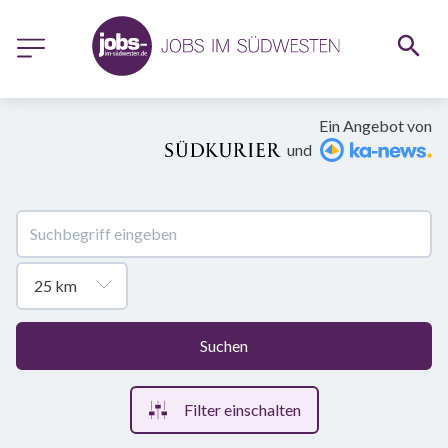
Ein Angebot von
und
Suchen
Filter einschalten