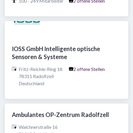
100 - 249 Mitarbeiter
2 offene Stellen
IOSS GmbH Intelligente optische
Sensoren & Systeme
Fritz-Reichle-Ring 18

2 offene Stellen
78315 Radolfzell

Deutschland
Ambulantes OP-Zentrum Radolfzell
Walchnerstraße 16
