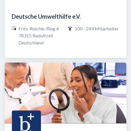
Deutsche Umwelthilfe e.V.
Fritz-Reichle-Ring 4

100 - 249 Mitarbeiter
78315 Radolfzell

Deutschland