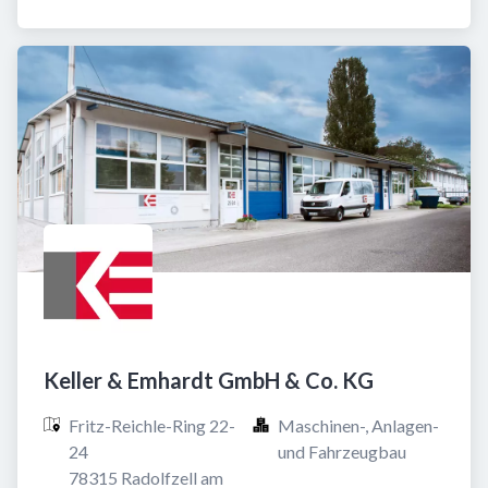
Keller & Emhardt GmbH & Co. KG
Fritz-Reichle-Ring 22-
Maschinen-, Anlagen- 
24

und Fahrzeugbau
78315 Radolfzell am 