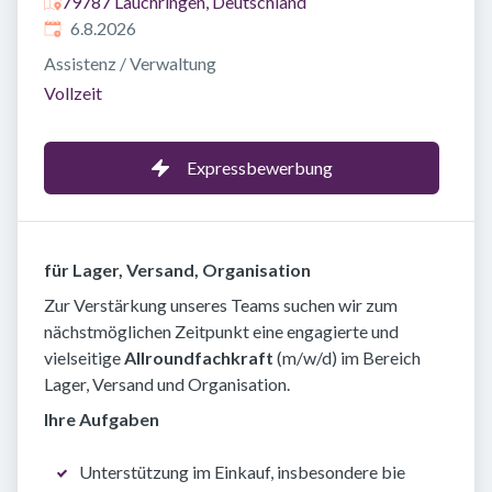
79787 Lauchringen, Deutschland
Veröffentlicht
:
6.8.2026
Assistenz / Verwaltung
Vollzeit
Expressbewerbung
für Lager, Versand, Organisation
Zur Verstärkung unseres Teams suchen wir zum
nächstmöglichen Zeitpunkt eine engagierte und
vielseitige
Allroundfachkraft
(m/w/d) im Bereich
Lager, Versand und Organisation.
Ihre Aufgaben
Unterstützung im Einkauf, insbesondere bie