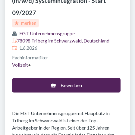
(m/w/d) Systemintegration - Start
09/2027
merken
EGT Unternehmensgruppe
78098 Triberg im Schwarzwald, Deutschland
Veröffentlicht
:
1.6.2026
Fachinformatiker
Vollzeit
+
Bewerben
Die EGT Unternehmensgruppe mit Hauptsitz in
Triberg im Schwarzwald ist einer der Top-
Arbeitgeber in der Region. Seit über 125 Jahren
beweisen wir, dass die Energie jedes Einzelnen den