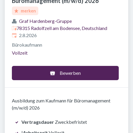
Büromanagement (m/w/d) 2026
merken
Graf Hardenberg-Gruppe
78315 Radolfzell am Bodensee, Deutschland
Veröffentlicht
:
2.8.2026
Bürokaufmann
Vollzeit
Bewerben
Ausbildung zum Kaufmann für Büromanagement
(m/w/d) 2026
Vertragsdauer
Zweckbefristet
|
Arbeitszeit
Vollzeit