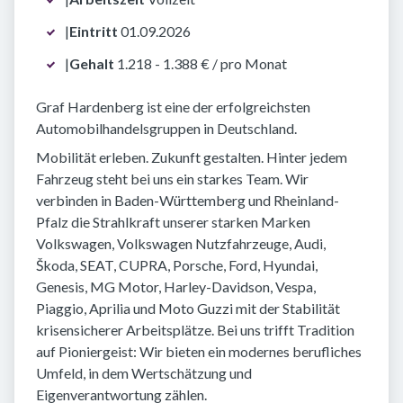
|
Eintritt
01.09.2026
|
Gehalt
1.218 - 1.388 € / pro Monat
Graf Hardenberg ist eine der erfolgreichsten
Automobilhandelsgruppen in Deutschland.
Mobilität erleben. Zukunft gestalten. Hinter jedem
Fahrzeug steht bei uns ein starkes Team. Wir
verbinden in Baden-Württemberg und Rheinland-
Pfalz die Strahlkraft unserer starken Marken
Volkswagen, Volkswagen Nutzfahrzeuge, Audi,
Škoda, SEAT, CUPRA, Porsche, Ford, Hyundai,
Genesis, MG Motor, Harley-Davidson, Vespa,
Piaggio, Aprilia und Moto Guzzi mit der Stabilität
krisensicherer Arbeitsplätze. Bei uns trifft Tradition
auf Pioniergeist: Wir bieten ein modernes berufliches
Umfeld, in dem Wertschätzung und
Eigenverantwortung zählen.