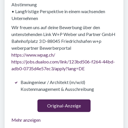
Abstimmung
• Langfristige Perspektive in einem wachsenden
Unternehmen
Wir freuen uns auf deine Bewerbung über den
untenstehenden Link W+P Weber und Partner GmbH
Bahnhofplatz 3 D-88045 Friedrichshafen w+p
weberpartner Bewerberportal
https://www.wpag.ch/
https://jobs.dualoo.com/link/123bd506-f264-44bd-
adb0-0735d4e57ec3/apply?lang=DE
Bauingenieur / Architekt (m/w/d)
Kostenmanagement & Ausschreibung
Original-Anzeige
Mehr anzeigen