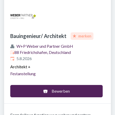
Bauingenieur/ Architekt
merken
W+P Weber und Partner GmbH
88 Friedrichshafen, Deutschland
Veröffentlicht
:
5.8.2026
Architekt
+
Festanstellung
Bewerben
Form follows function w+p weber und partner