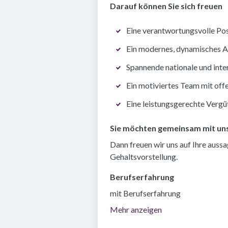
Darauf können Sie sich freuen
Eine verantwortungsvolle Pos
Ein modernes, dynamisches 
Spannende nationale und inte
Ein motiviertes Team mit of
Eine leistungsgerechte Verg
Sie möchten gemeinsam mit uns
Dann freuen wir uns auf Ihre auss
Gehaltsvorstellung.
Berufserfahrung
mit Berufserfahrung
Mehr anzeigen