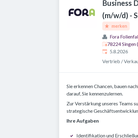
Business 
(m/w/d) - S
merken
Fora Folien
78224 Singen 
Veröffentlicht
:
5.8.2026
Vertrieb / Verka
Sie erkennen Chancen, bauen nach
darauf, Sie kennenzulernen.
Zur Verstärkung unseres Teams su
strategische Geschäftsentwicklun
Ihre Aufgaben
Identifikation und Erschlie