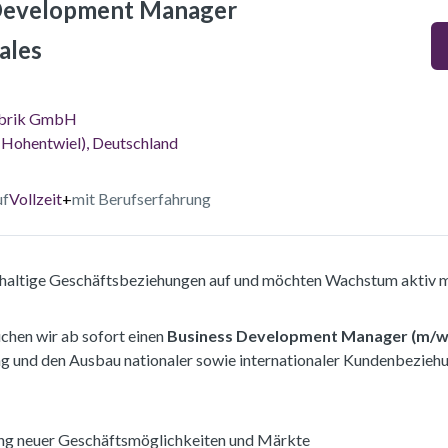
Development Manager
ales
fabrik GmbH
(Hohentwiel), Deutschland
uf
Vollzeit
+
mit Berufserfahrung
haltige Geschäftsbeziehungen auf und möchten Wachstum aktiv mi
chen wir ab sofort einen
Business Development Manager (m/w
g und den Ausbau nationaler sowie internationaler Kundenbezieh
ßung neuer Geschäftsmöglichkeiten und Märkte