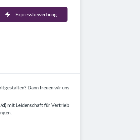
Expressbewerbung
tgestalten? Dann freuen wir uns
/d)
mit Leidenschaft für Vertrieb,
ungen.