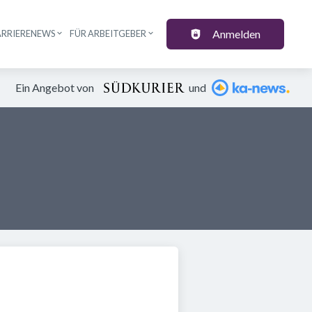
Anmelden
ARRIERENEWS
FÜR ARBEITGEBER
Ein Angebot von
und