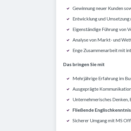
Gewinnung neuer Kunden sow
Entwicklung und Umsetzung n
Eigenständige Führung von V
Analyse von Markt- und Wett
Enge Zusammenarbeit mit int
Das bringen Sie mit
Mehrjährige Erfahrung im Bu
Ausgeprägte Kommunikations-
Unternehmerisches Denken, Ei
Fließende Englischkenntni
Sicherer Umgang mit MS Off