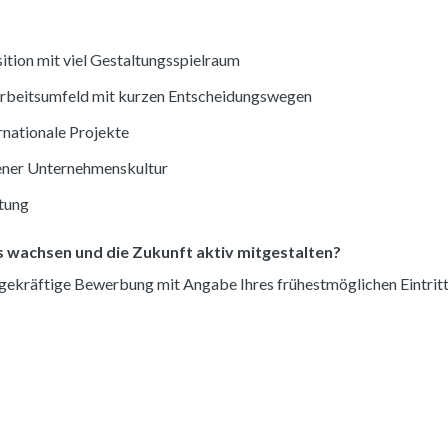
ition mit viel Gestaltungsspielraum
Arbeitsumfeld mit kurzen Entscheidungswegen
rnationale Projekte
fener Unternehmenskultur
ütung
 wachsen und die Zukunft aktiv mitgestalten?
agekräftige Bewerbung mit Angabe Ihres frühestmöglichen Eintritt