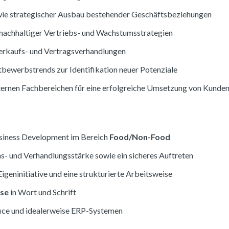
ie strategischer Ausbau bestehender Geschäftsbeziehungen
achhaltiger Vertriebs- und Wachstumsstrategien
erkaufs- und Vertragsverhandlungen
bewerbstrends zur Identifikation neuer Potenziale
ernen Fachbereichen für eine erfolgreiche Umsetzung von Kunde
siness Development im Bereich
Food/Non-Food
 und Verhandlungsstärke sowie ein sicheres Auftreten
geninitiative und eine strukturierte Arbeitsweise
sse
in Wort und Schrift
ice und idealerweise ERP-Systemen