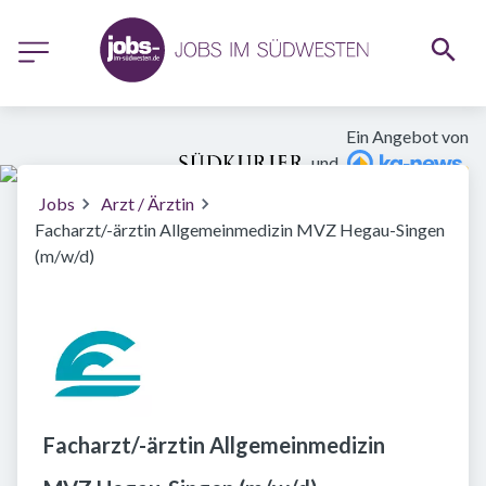
Ein Angebot von
und
Jobs
Arzt / Ärztin
Facharzt/-ärztin Allgemeinmedizin MVZ Hegau-Singen
(m/w/d)
Facharzt/-ärztin Allgemeinmedizin