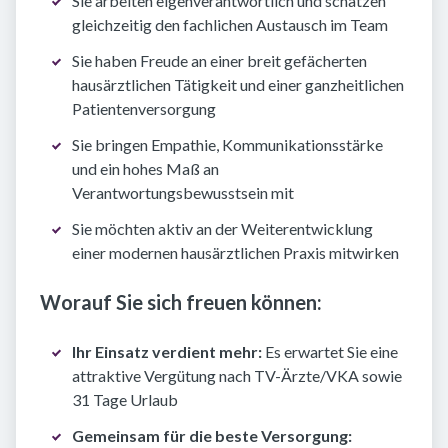
Sie arbeiten eigenverantwortlich und schätzen
gleichzeitig den fachlichen Austausch im Team
Sie haben Freude an einer breit gefächerten
hausärztlichen Tätigkeit und einer ganzheitlichen
Patientenversorgung
Sie bringen Empathie, Kommunikationsstärke
und ein hohes Maß an
Verantwortungsbewusstsein mit
Sie möchten aktiv an der Weiterentwicklung
einer modernen hausärztlichen Praxis mitwirken
Worauf Sie sich freuen können:
Ihr Einsatz verdient mehr:
Es erwartet Sie eine
attraktive Vergütung nach TV-Ärzte/VKA sowie
31 Tage Urlaub
Gemeinsam für die beste Versorgung: