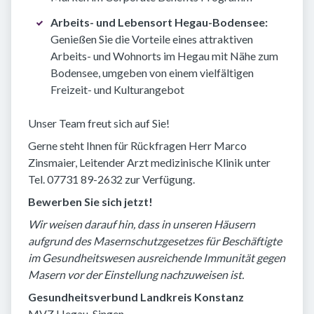
Arbeits- und Lebensort Hegau-Bodensee:
Genießen Sie die Vorteile eines attraktiven
Arbeits- und Wohnorts im Hegau mit Nähe zum
Bodensee, umgeben von einem vielfältigen
Freizeit- und Kulturangebot
Unser Team freut sich auf Sie!
Gerne steht Ihnen für Rückfragen Herr Marco
Zinsmaier, Leitender Arzt medizinische Klinik unter
Tel. 07731 89-2632 zur Verfügung.
Bewerben Sie sich jetzt!
Wir weisen darauf hin, dass in unseren Häusern
aufgrund des Masernschutzgesetzes für Beschäftigte
im Gesundheitswesen ausreichende Immunität gegen
Masern vor der Einstellung nachzuweisen ist.
Gesundheitsverbund Landkreis Konstanz
MVZ Hegau-Singen