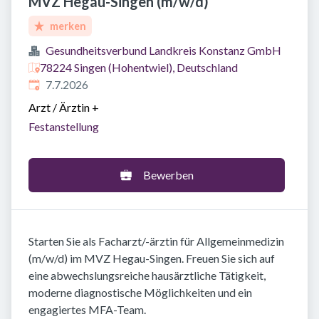
MVZ Hegau-Singen (m/w/d)
merken
Gesundheitsverbund Landkreis Konstanz GmbH
78224 Singen (Hohentwiel), Deutschland
Veröffentlicht
:
7.7.2026
Arzt / Ärztin
+
Festanstellung
Bewerben
Starten Sie als Facharzt/-ärztin für Allgemeinmedizin
(m/w/d) im MVZ Hegau-Singen. Freuen Sie sich auf
eine abwechslungsreiche hausärztliche Tätigkeit,
moderne diagnostische Möglichkeiten und ein
engagiertes MFA-Team.