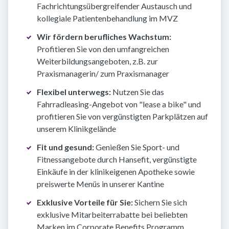
Fachrichtungsübergreifender Austausch und
kollegiale Patientenbehandlung im MVZ
Wir fördern berufliches Wachstum:
Profitieren Sie von den umfangreichen
Weiterbildungsangeboten, z.B. zur
Praxismanagerin/ zum Praxismanager
Flexibel unterwegs:
Nutzen Sie das
Fahrradleasing-Angebot von "lease a bike" und
profitieren Sie von vergünstigten Parkplätzen auf
unserem Klinikgelände
Fit und gesund:
Genießen Sie Sport- und
Fitnessangebote durch Hansefit, vergünstigte
Einkäufe in der klinikeigenen Apotheke sowie
preiswerte Menüs in unserer Kantine
Exklusive Vorteile für Sie:
Sichern Sie sich
exklusive Mitarbeiterrabatte bei beliebten
Marken im Corporate Benefits Programm