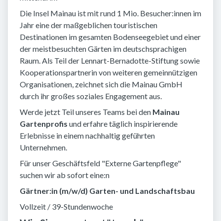
Die Insel Mainau ist mit rund 1 Mio. Besucher:innen im
Jahr eine der maßgeblichen touristischen
Destinationen im gesamten Bodenseegebiet und einer
der meistbesuchten Gärten im deutschsprachigen
Raum. Als Teil der Lennart-Bernadotte-Stiftung sowie
Kooperationspartnerin von weiteren gemeinnützigen
Organisationen, zeichnet sich die Mainau GmbH
durch ihr großes soziales Engagement aus.
Werde jetzt Teil unseres Teams bei den
Mainau
Gartenprofis
und erfahre täglich inspirierende
Erlebnisse in einem nachhaltig geführten
Unternehmen.
Für unser Geschäftsfeld "Externe Gartenpflege"
suchen wir ab sofort eine:n
Gärtner:in (m/w/d) Garten- und Landschaftsbau
Vollzeit / 39-Stundenwoche