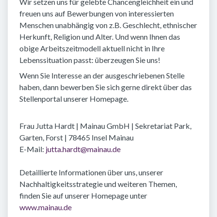
Wir setzen uns für gelebte Chancengleichheit ein und
freuen uns auf Bewerbungen von interessierten
Menschen unabhängig von z.B. Geschlecht, ethnischer
Herkunft, Religion und Alter. Und wenn Ihnen das
obige Arbeitszeitmodell aktuell nicht in Ihre
Lebenssituation passt: überzeugen Sie uns!
Wenn Sie Interesse an der ausgeschriebenen Stelle
haben, dann bewerben Sie sich gerne direkt über das
Stellenportal unserer Homepage.
Frau Jutta Hardt | Mainau GmbH | Sekretariat Park,
Garten, Forst | 78465 Insel Mainau
E-Mail:
jutta.hardt@mainau.de
Detaillierte Informationen über uns, unserer
Nachhaltigkeitsstrategie und weiteren Themen,
finden Sie auf unserer Homepage unter
www.mainau.de