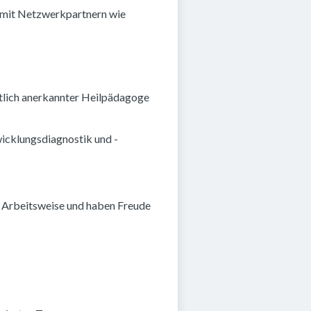
h mit Netzwerkpartnern wie
atlich anerkannter Heilpädagoge
wicklungsdiagnostik und -
te Arbeitsweise und haben Freude