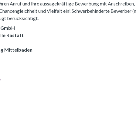
 Ihren Anruf und Ihre aussagekräftige Bewerbung mit Anschreiben,
 Chancengleichheit und Vielfalt ein! Schwerbehinderte Bewerber (
ugt berücksichtigt.
 gGmbH
lle Rastatt
ng Mittelbaden
e