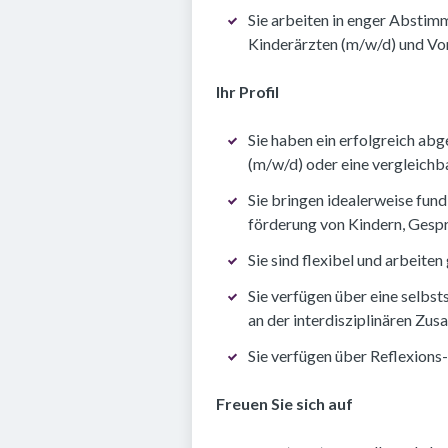
Sie arbeiten in enger Abstim
Kinderärzten (m/w/d) und Vor
Ihr Profil
Sie haben ein erfolgreich ab
(m/w/d) oder eine vergleichba
Sie bringen idealerweise fun
förderung von Kindern, Gespr
Sie sind flexibel und arbeite
Sie verfügen über eine selbs
an der interdisziplinären Zu
Sie verfügen über Reflexions
Freuen Sie sich auf