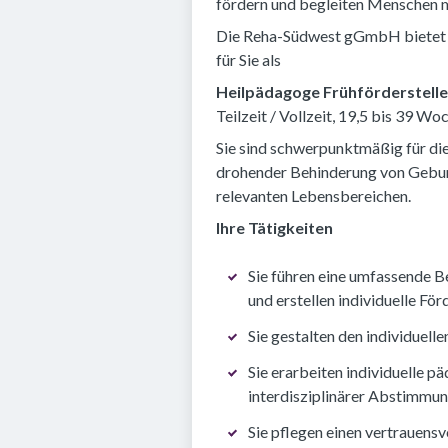
fördern und begleiten Menschen m
Die Reha-Südwest gGmbH bietet 
für Sie als
Heilpädagoge Frühförderstelle
Teilzeit / Vollzeit, 19,5 bis 39 
Sie sind schwerpunktmäßig für di
drohender Behinderung von Geburt 
relevanten Lebensbereichen.
Ihre Tätigkeiten
Sie führen eine umfassende B
und erstellen individuelle Fö
Sie gestalten den individuel
Sie erarbeiten individuelle 
interdisziplinärer Abstimmun
Sie pflegen einen vertrauens