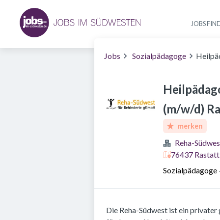
JOBS FIN
Jobs
Sozialpädagoge
Heilpä
Heilpädag
(m/w/d) Ra
merken
Reha-Südwe
76437 Rastatt
Sozialpädagoge
Die Reha-Südwest ist ein privater 