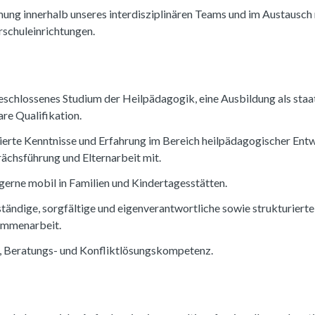
mung innerhalb unseres interdisziplinären Teams und im Austausc
schuleinrichtungen.
geschlossenes Studium der Heilpädagogik, eine Ausbildung als sta
re Qualifikation.
dierte Kenntnisse und Erfahrung im Bereich heilpädagogischer Ent
ächsführung und Elternarbeit mit.
n gerne mobil in Familien und Kindertagesstätten.
tständige, sorgfältige und eigenverantwortliche sowie strukturier
sammenarbeit.
-, Beratungs- und Konfliktlösungskompetenz.