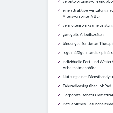
verantwortungsvolle und abw
eine attraktive Vergütung na
Altersvorsorge (VBL)
vermögenswirksame Leistun
geregelte Arbeitszeiten
bindungsorientierter Therap
regelmäßige interdisziplinär
individuelle Fort- und Weite
Arbeitsatmosphäre
Nutzung eines Diensthandys 
Fahrradleasing über JobRad
Corporate Benefits mit attra
Betriebliches Gesundheitsm