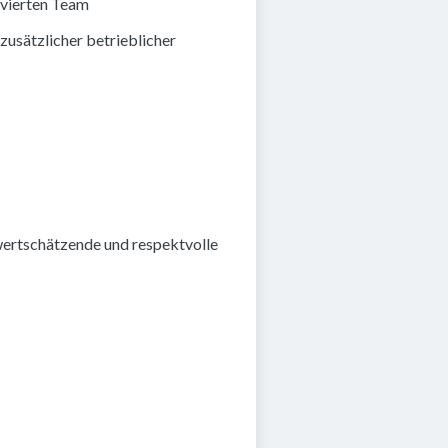
ivierten Team
zusätzlicher betrieblicher
wertschätzende und respektvolle