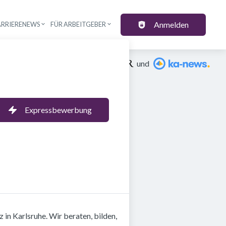
Anmelden
ARRIERENEWS
FÜR ARBEITGEBER
Ein Angebot von
und
Expressbewerbung
 in Karlsruhe. Wir beraten, bilden,