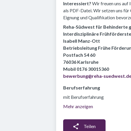
Interessiert?
Wir freuen uns auf
als PDF-Datei. Wir setzen uns für
Eignung und Qualifikation bevorz
Reha-Südwest für Behinderte
Interdisziplinäre Frühförderste
Isabell Manz-Ott
Betriebsleitung Frühe Förderu
Postfach 54 60
76036 Karlsruhe
Mobil 0176 30015360
bewerbung@reha-suedwest.d
Berufserfahrung
mit Berufserfahrung
Mehr anzeigen
Teilen