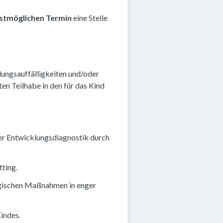
stmöglichen Termin
eine Stelle
lungsauffälligkeiten und/oder
en Teilhabe in den für das Kind
er Entwicklungsdiagnostik durch
tting.
gogischen Maßnahmen in enger
indes.