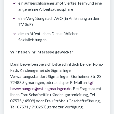
ein aufgeschlossenes, motiviertes Team und eine
angenehme Arbeitsatmosphäre
eine Vergütung nach AVO (in Anlehnung an den
TV-SuE)
die im öffentlichen Dienst üblichen
Sozialleistungen
Wir haben Ihr Interesse geweckt?
Dann bewerben Sie sich bitte schriftlich bei der Röm.-
kath. Kirchengemeinde Sigmaringen,
Verwaltungsstandort Sigmaringen, Gorheimer Str. 28,
72488 Sigmaringen, oder auch per E-Mail an
kgf-
bewerbungen@vst-sigmaringen.de
. Bei Fragen steht
Ihnen Frau Schafheitlin (Kinder-gartenleitung, Tel.
07575 / 4509) oder Frau Ströbel (Geschäftsführung,
Tel. 07571 / 730257) gerne zur Verfügung.