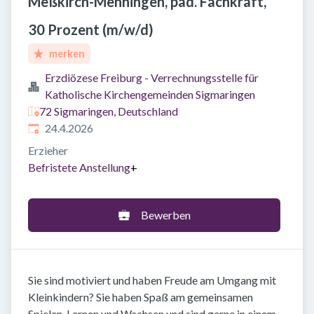
Meßkirch-Menningen, päd. Fachkraft,
30 Prozent (m/w/d)
merken
Erzdiözese Freiburg - Verrechnungsstelle für
Katholische Kirchengemeinden Sigmaringen
72 Sigmaringen, Deutschland
Veröffentlicht
:
24.4.2026
Erzieher
Befristete Anstellung
+
Bewerben
Sie sind motiviert und haben Freude am Umgang mit
Kleinkindern? Sie haben Spaß am gemeinsamen
Spielen, Lernen und Wachsen und sind gerne in einem