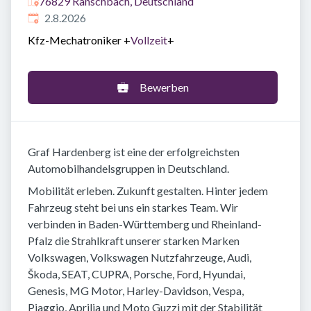
76829 Ranschbach, Deutschland
Veröffentlicht
:
2.8.2026
Kfz-Mechatroniker
+
Vollzeit
+
Bewerben
Graf Hardenberg ist eine der erfolgreichsten
Automobilhandelsgruppen in Deutschland.
Mobilität erleben. Zukunft gestalten. Hinter jedem
Fahrzeug steht bei uns ein starkes Team. Wir
verbinden in Baden-Württemberg und Rheinland-
Pfalz die Strahlkraft unserer starken Marken
Volkswagen, Volkswagen Nutzfahrzeuge, Audi,
Škoda, SEAT, CUPRA, Porsche, Ford, Hyundai,
Genesis, MG Motor, Harley-Davidson, Vespa,
Piaggio, Aprilia und Moto Guzzi mit der Stabilität