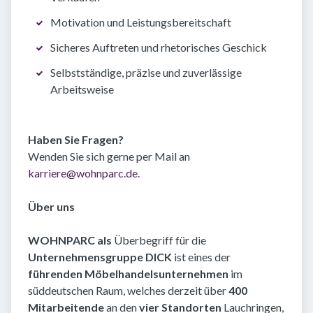
Motivation und Leistungsbereitschaft
Sicheres Auftreten und rhetorisches Geschick
Selbstständige, präzise und zuverlässige
Arbeitsweise
Haben Sie Fragen?
Wenden Sie sich gerne per Mail an
karriere@wohnparc.de
.
Über uns
WOHNPARC als
Überbegriff für die
Unternehmensgruppe DICK
ist eines der
führenden Möbelhandelsunternehmen
im
süddeutschen Raum, welches derzeit über
400
Mitarbeitende
an den
vier Standorten
Lauchringen,