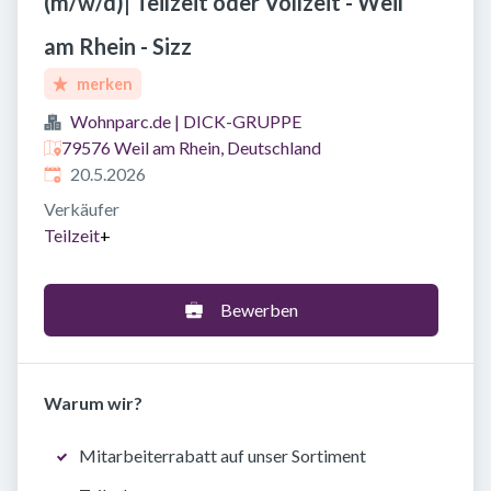
(m/w/d)| Teilzeit oder Vollzeit - Weil
am Rhein - Sizz
merken
Wohnparc.de | DICK-GRUPPE
79576 Weil am Rhein, Deutschland
Veröffentlicht
:
20.5.2026
Verkäufer
Teilzeit
+
Bewerben
Warum wir?
Mitarbeiterrabatt auf unser Sortiment