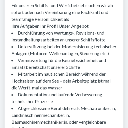
Für unseren Schiffs- und Werftbetrieb suchen wir ab
sofort oder nach Vereinbarung eine Fachkraft und
teamfähige Persönlichkeit als
Ihre Aufgaben Ihr Profil Unser Angebot
Durchführung von Wartungs-, Revisions- und
Instandhaltungsarbeiten an unserer Schiffsflotte
Unterstützung bei der Modernisierung technischer
Anlagen (Motoren, Wellenanlagen, Steuerung etc.)
Verantwortung für die Betriebssicherheit und
Einsatzbereitschaft unserer Schiffe
Mitarbeit im nautischen Bereich während der
Hochsaison auf dem See – dein Arbeitsplatz ist mal
die Werft, mal das Wasser
Dokumentation und laufende Verbesserung
technischer Prozesse
Abgeschlossene Berufslehre als Mechatroniker:in,
Landmaschinenmechaniker:in,
Baumaschinenmechaniker:in, oder vergleichbare