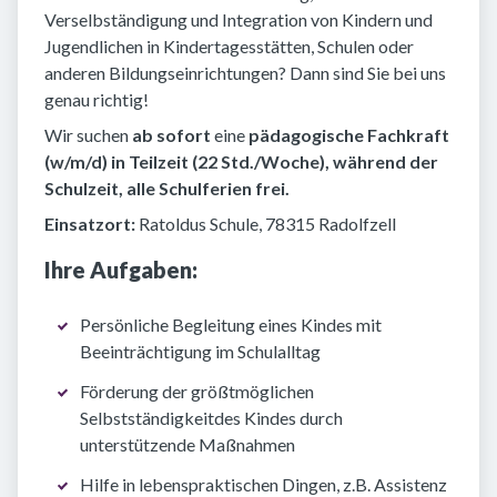
Verselbständigung und Integration von Kindern und
Jugendlichen in Kindertagesstätten, Schulen oder
anderen Bildungseinrichtungen? Dann sind Sie bei uns
genau richtig!
Wir suchen
ab sofort
eine
pädagogische Fachkraft
(w/m/d) in Teilzeit (22 Std./Woche), während der
Schulzeit, alle Schulferien frei.
Einsatzort:
Ratoldus Schule, 78315 Radolfzell
Ihre Aufgaben:
Persönliche Begleitung eines Kindes mit
Beeinträchtigung im Schulalltag
Förderung der größtmöglichen
Selbstständigkeitdes Kindes durch
unterstützende Maßnahmen
Hilfe in lebenspraktischen Dingen, z.B. Assistenz