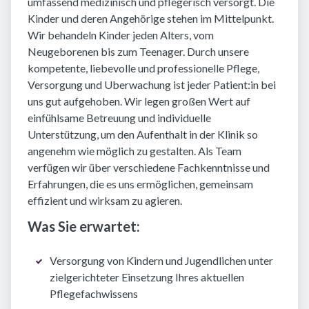
umfassend medizinisch und pflegerisch versorgt. Die
Kinder und deren Angehörige stehen im Mittelpunkt.
Wir behandeln Kinder jeden Alters, vom
Neugeborenen bis zum Teenager. Durch unsere
kompetente, liebevolle und professionelle Pflege,
Versorgung und Uberwachung ist jeder Patient:in bei
uns gut aufgehoben. Wir legen großen Wert auf
einfühlsame Betreuung und individuelle
Unterstützung, um den Aufenthalt in der Klinik so
angenehm wie möglich zu gestalten. Als Team
verfügen wir über verschiedene Fachkenntnisse und
Erfahrungen, die es uns ermöglichen, gemeinsam
effizient und wirksam zu agieren.
Was Sie erwartet:
Versorgung von Kindern und Jugendlichen unter
zielgerichteter Einsetzung Ihres aktuellen
Pflegefachwissens