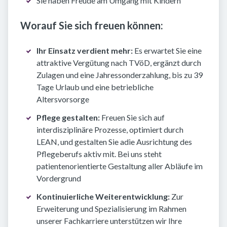
Sie haben Freude am Umgang mit Kindern
Worauf Sie sich freuen können:
Ihr Einsatz verdient mehr:
Es erwartet Sie eine
attraktive Vergütung nach TVöD, ergänzt durch
Zulagen und eine Jahressonderzahlung, bis zu 39
Tage Urlaub und eine betriebliche
Altersvorsorge
Pflege gestalten:
Freuen Sie sich auf
interdisziplinäre Prozesse, optimiert durch
LEAN, und gestalten Sie adie Ausrichtung des
Pflegeberufs aktiv mit. Bei uns steht
patientenorientierte Gestaltung aller Abläufe im
Vordergrund
Kontinuierliche Weiterentwicklung:
Zur
Erweiterung und Spezialisierung im Rahmen
unserer Fachkarriere unterstützen wir Ihre