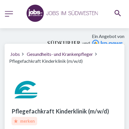
Ein Angebot von
und
Jobs
Gesundheits- und Krankenpfleger
Pflegefachkraft Kinderklinik (m/w/d)
Pflegefachkraft Kinderklinik (m/w/d)
merken