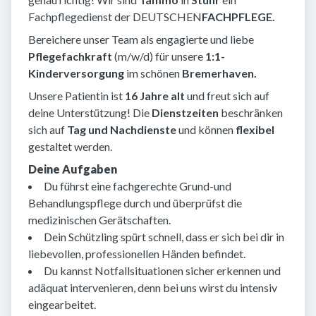
Fachpflegedienst der DEUTSCHEN
FACHPFLEGE.
Bereichere unser Team als engagierte und liebe
Pflegefachkraft
(m/w/d) für unsere
1:1-
Kinderversorgung
im schönen
Bremerhaven.
Unsere Patientin ist
16 Jahre alt
und freut sich auf
deine Unterstützung! Die
Dienstzeiten
beschränken
sich auf
Tag und Nachdienste
und können
flexibel
gestaltet werden.
Deine Aufgaben
Du führst eine fachgerechte Grund-und
Behandlungspflege durch und überprüfst die
medizinischen Gerätschaften.
Dein Schützling spürt schnell, dass er sich bei dir in
liebevollen, professionellen Händen befindet.
Du kannst Notfallsituationen sicher erkennen und
adäquat intervenieren, denn bei uns wirst du intensiv
eingearbeitet.