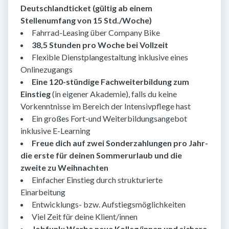
Deutschlandticket (gültig ab einem
Stellenumfang von 15 Std./Woche)
Fahrrad-Leasing über Company Bike
38,5 Stunden pro Woche bei Vollzeit
Flexible Dienstplangestaltung inklusive eines
Onlinezugangs
Eine 120-stündige Fachweiterbildung zum
Einstieg
(in eigener Akademie), falls du keine
Vorkenntnisse im Bereich der Intensivpflege hast
Ein großes Fort-und Weiterbildungsangebot
inklusive E-Learning
Freue dich auf zwei Sonderzahlungen pro Jahr-
die erste für deinen Sommerurlaub und die
zweite zu Weihnachten
Einfacher Einstieg durch strukturierte
Einarbeitung
Entwicklungs- bzw. Aufstiegsmöglichkeiten
Viel Zeit für deine Klient/innen
Jobfunk: Werbe neue Kolleg/innen und sichere