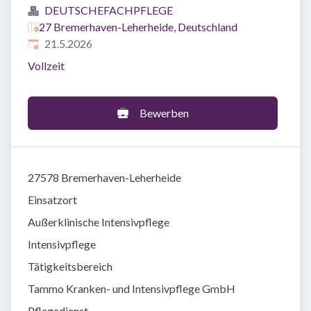
DEUTSCHEFACHPFLEGE
27 Bremerhaven-Leherheide, Deutschland
Veröffentlicht
:
21.5.2026
Vollzeit
Bewerben
27578 Bremerhaven-Leherheide
Einsatzort
Außerklinische Intensivpflege
Intensivpflege
Tätigkeitsbereich
Tammo Kranken- und Intensivpflege GmbH
Pflegedienst