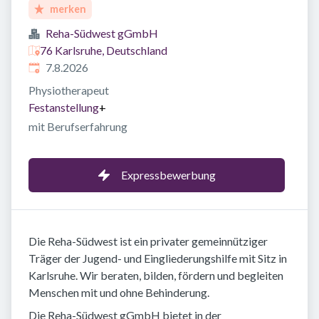
merken
Reha-Südwest gGmbH
76 Karlsruhe, Deutschland
Veröffentlicht
:
7.8.2026
Physiotherapeut
Festanstellung
+
mit Berufserfahrung
Expressbewerbung
Die Reha-Südwest ist ein privater gemeinnütziger
Träger der Jugend- und Eingliederungshilfe mit Sitz in
Karlsruhe. Wir beraten, bilden, fördern und begleiten
Menschen mit und ohne Behinderung.
Die Reha-Südwest gGmbH bietet in der