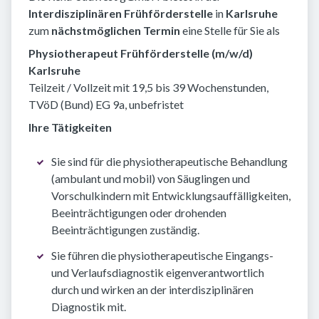
Interdisziplinären Frühförderstelle
in
Karlsruhe
zum
nächstmöglichen Termin
eine Stelle für Sie als
Physiotherapeut Frühförderstelle (m/w/d)
Karlsruhe
Teilzeit / Vollzeit mit 19,5 bis 39 Wochenstunden,
TVöD (Bund) EG 9a, unbefristet
Ihre Tätigkeiten
Sie sind für die physiotherapeutische Behandlung
(ambulant und mobil) von Säuglingen und
Vorschulkindern mit Entwicklungsauffälligkeiten,
Beeinträchtigungen oder drohenden
Beeinträchtigungen zuständig.
Sie führen die physiotherapeutische Eingangs-
und Verlaufsdiagnostik eigenverantwortlich
durch und wirken an der interdisziplinären
Diagnostik mit.