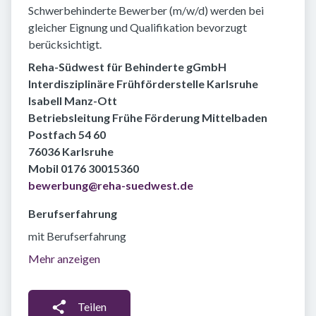
Schwerbehinderte Bewerber (m/w/d) werden bei
gleicher Eignung und Qualifikation bevorzugt
berücksichtigt.
Reha-Südwest für Behinderte gGmbH
Interdisziplinäre Frühförderstelle Karlsruhe
Isabell Manz-Ott
Betriebsleitung Frühe Förderung Mittelbaden
Postfach 54 60
76036 Karlsruhe
Mobil 0176 30015360
bewerbung@reha-suedwest.de
Berufserfahrung
mit Berufserfahrung
Mehr anzeigen
Teilen