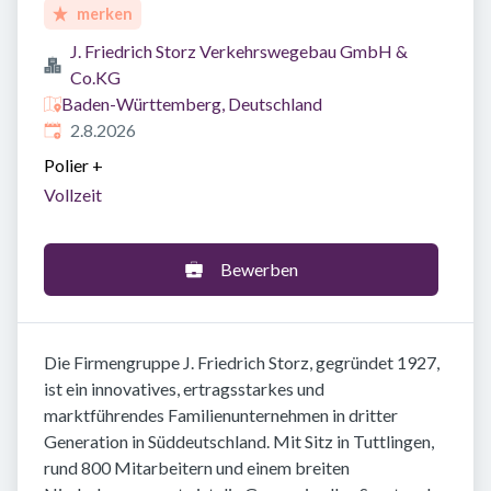
merken
J. Friedrich Storz Verkehrswegebau GmbH &
Co.KG
Baden-Württemberg, Deutschland
Veröffentlicht
:
2.8.2026
Polier
+
Vollzeit
Bewerben
Die Firmengruppe J. Friedrich Storz, gegründet 1927,
ist ein innovatives, ertragsstarkes und
marktführendes Familienunternehmen in dritter
Generation in Süddeutschland. Mit Sitz in Tuttlingen,
rund 800 Mitarbeitern und einem breiten