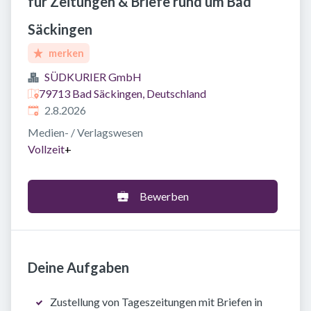
für Zeitungen & Briefe rund um Bad
Säckingen
merken
SÜDKURIER GmbH
79713 Bad Säckingen, Deutschland
Veröffentlicht
:
2.8.2026
Medien- / Verlagswesen
Vollzeit
+
Bewerben
Deine Aufgaben
Zustellung von Tageszeitungen mit Briefen in