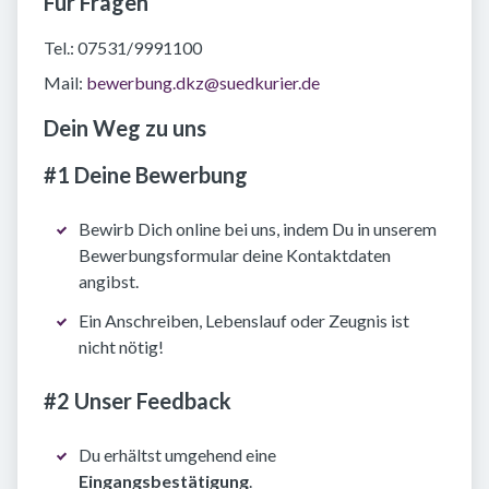
Für Fragen
Tel.: 07531/9991100
Mail:
bewerbung.dkz@suedkurier.de
Dein Weg zu uns
#1 Deine Bewerbung
Bewirb Dich online bei uns, indem Du in unserem
Bewerbungsformular deine Kontaktdaten
angibst.
Ein Anschreiben, Lebenslauf oder Zeugnis ist
nicht nötig!
#2 Unser Feedback
Du erhältst umgehend eine
Eingangsbestätigung
.