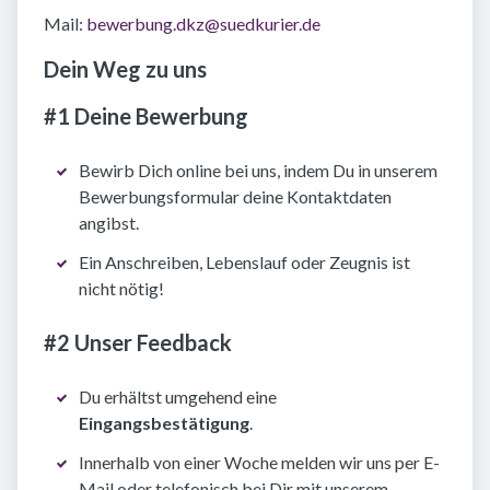
Mail:
bewerbung.dkz@suedkurier.de
Dein Weg zu uns
#1 Deine Bewerbung
Bewirb Dich online bei uns, indem Du in unserem
Bewerbungsformular deine Kontaktdaten
angibst.
Ein Anschreiben, Lebenslauf oder Zeugnis ist
nicht nötig!
#2 Unser Feedback
Du erhältst umgehend eine
Eingangsbestätigung
.
Innerhalb von einer Woche melden wir uns per E-
Mail oder telefonisch bei Dir mit unserem