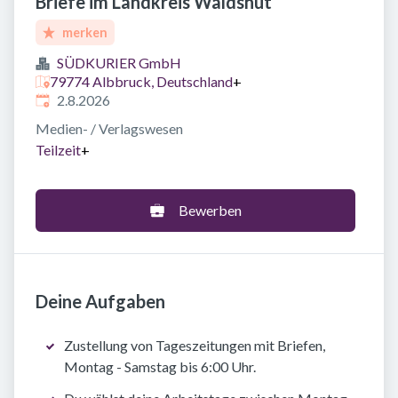
Briefe im Landkreis Waldshut
merken
SÜDKURIER GmbH
79774 Albbruck, Deutschland
+
Veröffentlicht
:
2.8.2026
Medien- / Verlagswesen
Teilzeit
+
Bewerben
Deine Aufgaben
Zustellung von Tageszeitungen mit Briefen,
Montag - Samstag bis 6:00 Uhr.