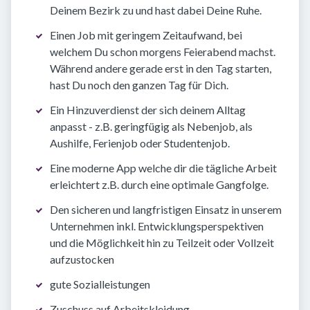
Deinem Bezirk zu und hast dabei Deine Ruhe.
Einen Job mit geringem Zeitaufwand, bei
welchem Du schon morgens Feierabend machst.
Während andere gerade erst in den Tag starten,
hast Du noch den ganzen Tag für Dich.
Ein Hinzuverdienst der sich deinem Alltag
anpasst - z.B. geringfügig als Nebenjob, als
Aushilfe, Ferienjob oder Studentenjob.
Eine moderne App welche dir die tägliche Arbeit
erleichtert z.B. durch eine optimale Gangfolge.
Den sicheren und langfristigen Einsatz in unserem
Unternehmen inkl. Entwicklungsperspektiven
und die Möglichkeit hin zu Teilzeit oder Vollzeit
aufzustocken
gute Sozialleistungen
Zuschuss auf Arbeitskleidung