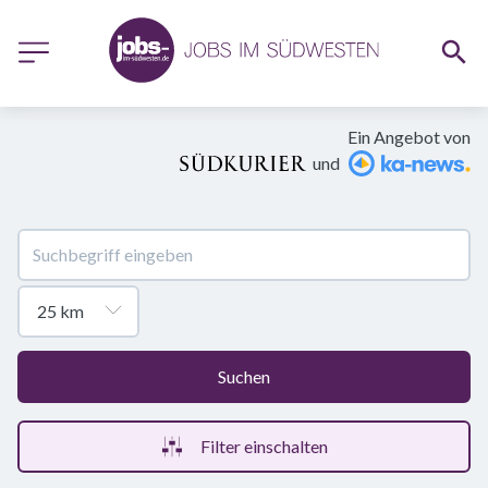
Ein Angebot von
und
Suchen
Filter einschalten