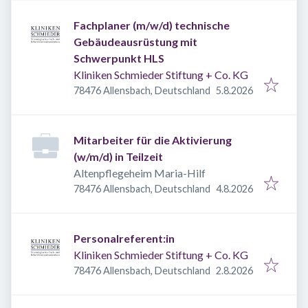
Fachplaner (m/w/d) technische
Gebäudeausrüstung mit
Schwerpunkt HLS
Kliniken Schmieder Stiftung + Co. KG
Veröffentlicht
:
78476 Allensbach, Deutschland
5.8.2026
Mitarbeiter für die Aktivierung
(w/m/d) in Teilzeit
Altenpflegeheim Maria-Hilf
Veröffentlicht
:
78476 Allensbach, Deutschland
4.8.2026
Personalreferent:in
Kliniken Schmieder Stiftung + Co. KG
Veröffentlicht
:
78476 Allensbach, Deutschland
2.8.2026