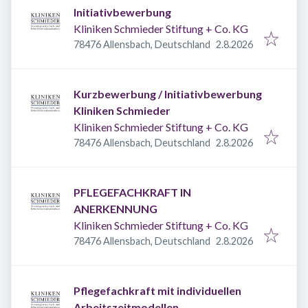
Initiativbewerbung
Kliniken Schmieder Stiftung + Co. KG
Veröffentlicht
:
78476 Allensbach, Deutschland
2.8.2026
Kurzbewerbung / Initiativbewerbung
Kliniken Schmieder
Kliniken Schmieder Stiftung + Co. KG
Veröffentlicht
:
78476 Allensbach, Deutschland
2.8.2026
PFLEGEFACHKRAFT IN
ANERKENNUNG
Kliniken Schmieder Stiftung + Co. KG
Veröffentlicht
:
78476 Allensbach, Deutschland
2.8.2026
Pflegefachkraft mit individuellen
Arbeitszeitmodellen