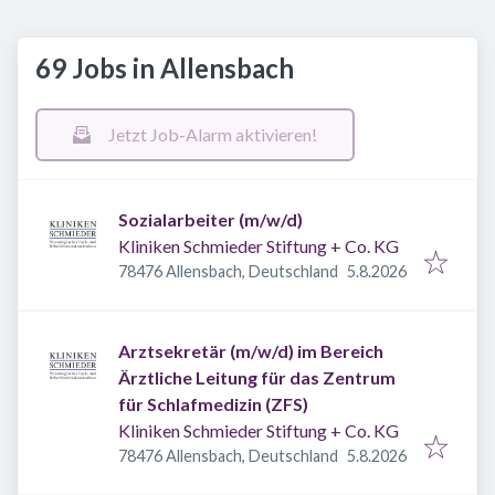
69 Jobs in Allensbach
Jetzt Job-Alarm aktivieren!
Sozialarbeiter (m/w/d)
Kliniken Schmieder Stiftung + Co. KG
Veröffentlicht
:
78476 Allensbach, Deutschland
5.8.2026
Arztsekretär (m/w/d) im Bereich
Ärztliche Leitung für das Zentrum
für Schlafmedizin (ZFS)
Kliniken Schmieder Stiftung + Co. KG
Veröffentlicht
:
78476 Allensbach, Deutschland
5.8.2026