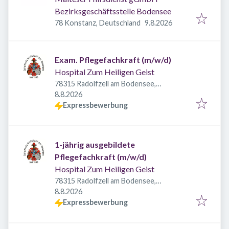
Bezirksgeschäftsstelle Bodensee
Veröffentlicht
:
78 Konstanz, Deutschland
9.8.2026
Exam. Pflegefachkraft (m/w/d)
Hospital Zum Heiligen Geist
78315 Radolfzell am Bodensee,
Veröffentlicht
:
Deutschland
8.8.2026
Expressbewerbung
1-jährig ausgebildete
Pflegefachkraft (m/w/d)
Hospital Zum Heiligen Geist
78315 Radolfzell am Bodensee,
Veröffentlicht
:
Deutschland
8.8.2026
Expressbewerbung