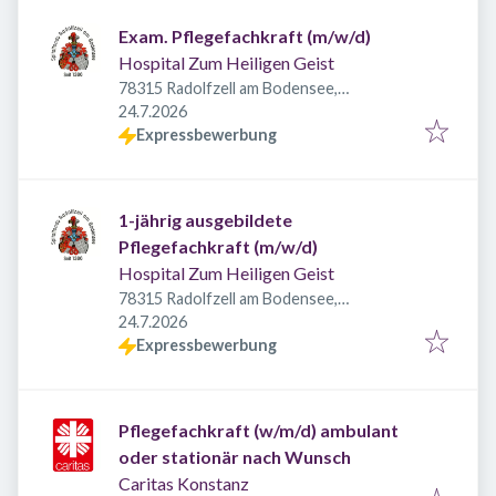
Exam. Pflegefachkraft (m/w/d)
Hospital Zum Heiligen Geist
78315 Radolfzell am Bodensee,
Veröffentlicht
:
Deutschland
24.7.2026
Expressbewerbung
1-jährig ausgebildete
Pflegefachkraft (m/w/d)
Hospital Zum Heiligen Geist
78315 Radolfzell am Bodensee,
Veröffentlicht
:
Deutschland
24.7.2026
Expressbewerbung
Pflegefachkraft (w/m/d) ambulant
oder stationär nach Wunsch
Caritas Konstanz