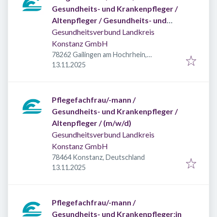
Gesundheits- und Krankenpfleger /
Altenpfleger / Gesundheits- und
Kinderkrankenpfleger (m/w/d)
Gesundheitsverbund Landkreis
Konstanz GmbH
78262 Gailingen am Hochrhein,
Veröffentlicht
:
Deutschland
13.11.2025
Pflegefachfrau/-mann /
Gesundheits- und Krankenpfleger /
Altenpfleger / (m/w/d)
Gesundheitsverbund Landkreis
Konstanz GmbH
78464 Konstanz, Deutschland
Veröffentlicht
:
13.11.2025
Pflegefachfrau/-mann /
Gesundheits- und Krankenpfleger:in