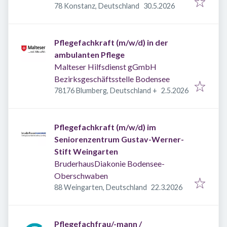
Veröffentlicht
:
78 Konstanz, Deutschland
30.5.2026
Pflegefachkraft (m/w/d) in der
ambulanten Pflege
Malteser Hilfsdienst gGmbH
Bezirksgeschäftsstelle Bodensee
Veröffentlicht
:
78176 Blumberg, Deutschland
+
2.5.2026
Pflegefachkraft (m/w/d) im
Seniorenzentrum Gustav-Werner-
Stift Weingarten
BruderhausDiakonie Bodensee-
Oberschwaben
Veröffentlicht
:
88 Weingarten, Deutschland
22.3.2026
Pflegefachfrau/-mann /