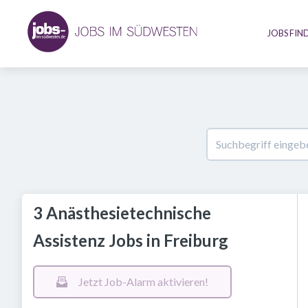
JOBS FIN
3 Anästhesietechnische
Assistenz Jobs in Freiburg
Jetzt Job-Alarm aktivieren!