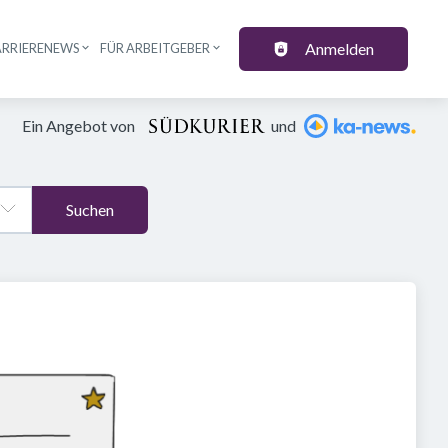
Anmelden
ARRIERENEWS
FÜR ARBEITGEBER
Ein Angebot von
und
Suchen