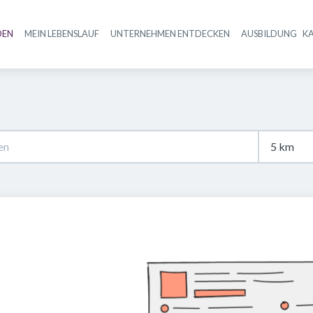
DEN
MEIN LEBENSLAUF
UNTERNEHMEN ENTDECKEN
AUSBILDUNG
K
Haupt-Navigation