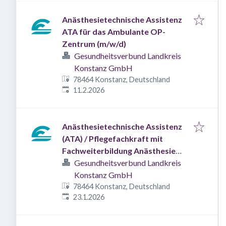
Anästhesietechnische Assistenz
ATA für das Ambulante OP-
Zentrum (m/w/d)
Gesundheitsverbund Landkreis
Konstanz GmbH
78464 Konstanz, Deutschland
Veröffentlicht
:
11.2.2026
Anästhesietechnische Assistenz
(ATA) / Pflegefachkraft mit
Fachweiterbildung Anästhesie
(m/w/d)
Gesundheitsverbund Landkreis
Konstanz GmbH
78464 Konstanz, Deutschland
Veröffentlicht
:
23.1.2026