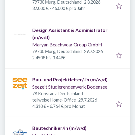
Veröffentlicht
:
79730 Murg, Deutschland
2.8.2026
32.000 € - 46.000 € pro Jahr
Design Assistant & Administrator
(m/w/d)
Maryan Beachwear Group GmbH
Veröffentlicht
:
79730 Murg, Deutschland
29.7.2026
2.450€ bis 3.449€
Bau- und Projektleiter/-in (m/w/d)
Seezeit Studierendenwerk Bodensee
78 Konstanz, Deutschland
Veröffentlicht
:
teilweise Home-Office
29.7.2026
4.310 € - 6.764 € pro Monat
Bautechniker/in (m/w/d)