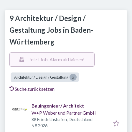
9 Architektur / Design /
Gestaltung Jobs in Baden-
Württemberg
Jetzt Job-Alarm aktivieren!
Architektur / Design / Gestaltung
Suche zurücksetzen
Bauingenieur/ Architekt
W+P Weber und Partner GmbH
88 Friedrichshafen, Deutschland
Veröffentlicht
:
5.8.2026