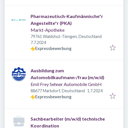
Pharmazeutisch-Kaufmännische*r
Angestellte*r (PKA)
Markt-Apotheke
79761 Waldshut-Tiengen, Deutschland
Veröffentlicht
:
7.7.2024
Expressbewerbung
Ausbildung zum
Automobilkaufmann-/frau (m/w/d)
Emil Frey Sehner Automobile GmbH
Veröffentlicht
:
88677 Markdorf, Deutschland
1.7.2024
Expressbewerbung
Sachbearbeiter (m/w/d) technische
Koordination