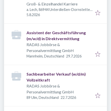
Groß- & Einzelhandel Karriere
a. Lech, 86944 Unterdießen-Dornstetten,
Veröffentlicht
:
Deutschland
5.8.2026
Assistent der Geschäftsführung
(m/w/d) in Direktvermittlung
RADAS Jobbörse &
Personalvermittlung GmbH
Veröffentlicht
:
Mannheim, Deutschland
29.7.2026
Sachbearbeiter Verkauf (w/d/m)
Vollzeitkraft
RADAS Jobbörse &
Personalvermittlung GmbH
Veröffentlicht
:
89 Ulm, Deutschland
22.7.2026