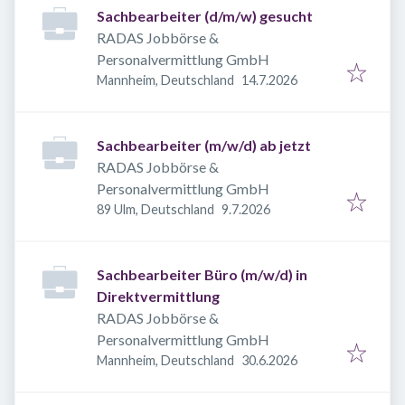
Sachbearbeiter (d/m/w) gesucht
RADAS Jobbörse &
Personalvermittlung GmbH
Veröffentlicht
:
Mannheim, Deutschland
14.7.2026
Sachbearbeiter (m/w/d) ab jetzt
RADAS Jobbörse &
Personalvermittlung GmbH
Veröffentlicht
:
89 Ulm, Deutschland
9.7.2026
Sachbearbeiter Büro (m/w/d) in
Direktvermittlung
RADAS Jobbörse &
Personalvermittlung GmbH
Veröffentlicht
:
Mannheim, Deutschland
30.6.2026