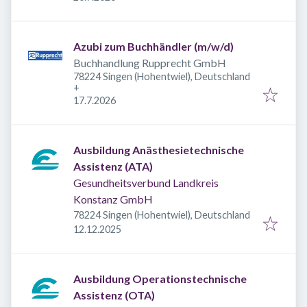
Azubi zum Buchhändler (m/w/d)
Buchhandlung Rupprecht GmbH
78224 Singen (Hohentwiel), Deutschland
+
Veröffentlicht
:
17.7.2026
Ausbildung Anästhesietechnische
Assistenz (ATA)
Gesundheitsverbund Landkreis
Konstanz GmbH
78224 Singen (Hohentwiel), Deutschland
Veröffentlicht
:
12.12.2025
Ausbildung Operationstechnische
Assistenz (OTA)