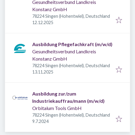
Gesundheitsverbund Landkreis
Konstanz GmbH
78224 Singen (Hohentwiel), Deutschland
Veröffentlicht
:
12.12.2025
Ausbildung Pflegefachkraft (m/w/d)
Gesundheitsverbund Landkreis
Konstanz GmbH
78224 Singen (Hohentwiel), Deutschland
Veröffentlicht
:
13.11.2025
Ausbildung zur/zum
Industriekauffrau/mann (m/w/d)
Orbitalum Tools GmbH
78224 Singen (Hohentwiel), Deutschland
Veröffentlicht
:
9.7.2024