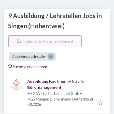
9 Ausbildung / Lehrstellen Jobs in
Singen (Hohentwiel)
Jetzt Job-Alarm aktivieren!
Ausbildung / Lehrstellen
Suche zurücksetzen
Ausbildung Kaufmann/-frau für
Büromanagement
HSG Wirtschaftskanzlei GmbH
78224 Singen (Hohentwiel), Deutschland
Veröffentlicht
:
7.8.2026