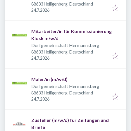
88633 Heiligenberg, Deutschland
Veröffentlicht
:
24.7.2026
Mitarbeiter/in für Kommissionierung
Kiosk m/w/d
Dorfgemeinschaft Hermannsberg
88633 Heiligenberg, Deutschland
Veröffentlicht
:
24.7.2026
Maler/in (m/w/d)
Dorfgemeinschaft Hermannsberg
88633 Heiligenberg, Deutschland
Veröffentlicht
:
24.7.2026
Zusteller (m/w/d) für Zeitungen und
Briefe