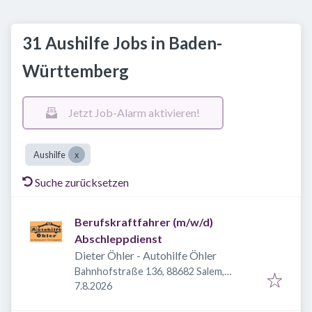
31 Aushilfe Jobs in Baden-
Württemberg
Jetzt Job-Alarm aktivieren!
Aushilfe
Suche zurücksetzen
Berufskraftfahrer (m/w/d)
Abschleppdienst
Dieter Öhler - Autohilfe Öhler
Bahnhofstraße 136, 88682 Salem,
Veröffentlicht
:
Deutschland
7.8.2026