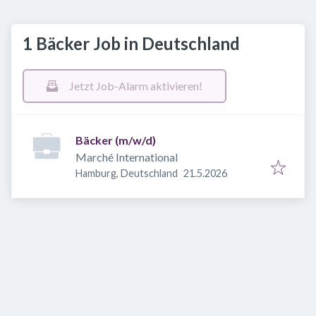
1 Bäcker Job in Deutschland
Jetzt Job-Alarm aktivieren!
Bäcker (m/w/d)
Marché International
Veröffentlicht
:
Hamburg, Deutschland
21.5.2026