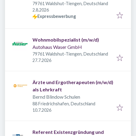
79761 Waldshut-Tiengen, Deutschland
Veröffentlicht
:
2.8.2026
Expressbewerbung
Wohnmobilspezialist (m/w/d)
Autohaus Waser GmbH
79761 Waldshut-Tiengen, Deutschland
Veröffentlicht
:
27.7.2026
Ärzte und Ergotherapeuten (m/w/d)
als Lehrkraft
Bernd Blindow Schulen
88 Friedrichshafen, Deutschland
Veröffentlicht
:
10.7.2026
Referent Existenzgründung und