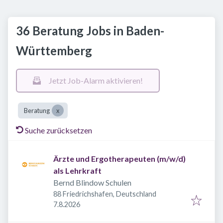
36 Beratung Jobs in Baden-
Württemberg
Jetzt Job-Alarm aktivieren!
Beratung
Suche zurücksetzen
Ärzte und Ergotherapeuten (m/w/d)
als Lehrkraft
Bernd Blindow Schulen
88 Friedrichshafen, Deutschland
Veröffentlicht
:
7.8.2026