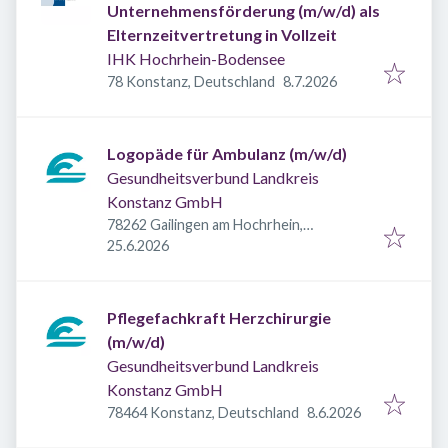
Unternehmensförderung (m/w/d) als
Elternzeitvertretung in Vollzeit
IHK Hochrhein-Bodensee
Veröffentlicht
:
78 Konstanz, Deutschland
8.7.2026
Logopäde für Ambulanz (m/w/d)
Gesundheitsverbund Landkreis
Konstanz GmbH
78262 Gailingen am Hochrhein,
Veröffentlicht
:
Deutschland
25.6.2026
Pflegefachkraft Herzchirurgie
(m/w/d)
Gesundheitsverbund Landkreis
Konstanz GmbH
Veröffentlicht
:
78464 Konstanz, Deutschland
8.6.2026