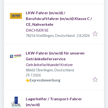
LKW-Fahrer (m/w/d) /
Berufskraftfahrer (m/w/d) Klasse C /
CE, Nahverkehr
DACHSER SE
Veröffentlicht
:
78256 Steißlingen, Deutschland
2.8.2026
LKW-Fahrer (m/w/d) für unseren
Getränkelieferservice
Getränkefachhandel Kretzer
88662 Überlingen, Deutschland
Veröffentlicht
:
29.7.2026
Expressbewerbung
Lagerhelfer / Transport-Fahrer
(m/w/d)