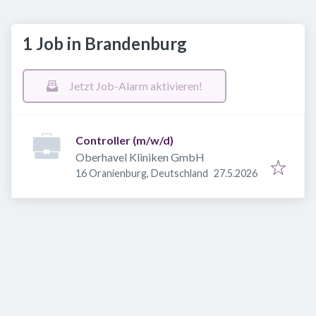
1 Job in Brandenburg
Jetzt Job-Alarm aktivieren!
Controller (m/w/d)
Oberhavel Kliniken GmbH
Veröffentlicht
:
16 Oranienburg, Deutschland
27.5.2026