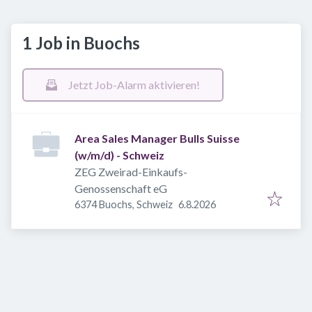
1 Job in Buochs
Jetzt Job-Alarm aktivieren!
Area Sales Manager Bulls Suisse
(w/m/d) - Schweiz
ZEG Zweirad-Einkaufs-
Genossenschaft eG
Veröffentlicht
:
6374 Buochs, Schweiz
6.8.2026