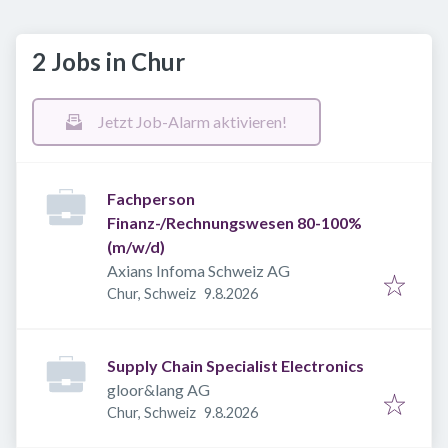
2 Jobs in Chur
Jetzt Job-Alarm aktivieren!
Fachperson
Finanz-/Rechnungswesen 80-100%
(m/w/d)
Axians Infoma Schweiz AG
Veröffentlicht
:
Chur, Schweiz
9.8.2026
Supply Chain Specialist Electronics
gloor&lang AG
Veröffentlicht
:
Chur, Schweiz
9.8.2026