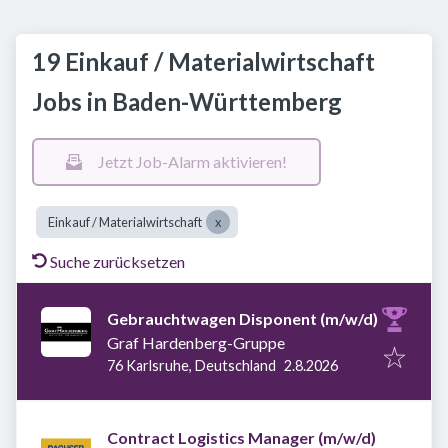
19 Einkauf / Materialwirtschaft
Jobs in Baden-Württemberg
Jetzt Job-Alarm aktivieren!
Einkauf / Materialwirtschaft
Suche zurücksetzen
Gebrauchtwagen Disponent (m/w/d)
Graf Hardenberg-Gruppe
Veröffentlicht
:
76 Karlsruhe, Deutschland
2.8.2026
Contract Logistics Manager (m/w/d)