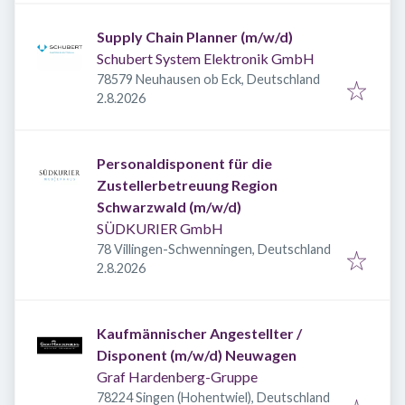
Supply Chain Planner (m/w/d)
Schubert System Elektronik GmbH
78579 Neuhausen ob Eck, Deutschland
Veröffentlicht
:
2.8.2026
Personaldisponent für die
Zustellerbetreuung Region
Schwarzwald (m/w/d)
SÜDKURIER GmbH
78 Villingen-Schwenningen, Deutschland
Veröffentlicht
:
2.8.2026
Kaufmännischer Angestellter /
Disponent (m/w/d) Neuwagen
Graf Hardenberg-Gruppe
78224 Singen (Hohentwiel), Deutschland