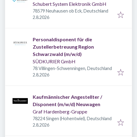
Schubert System Elektronik GmbH
78579 Neuhausen ob Eck, Deutschland
Veröffentlicht
:
2.8.2026
Personaldisponent für die
Zustellerbetreuung Region
Schwarzwald (m/w/d)
SÜDKURIER GmbH
78 Villingen-Schwenningen, Deutschland
Veröffentlicht
:
2.8.2026
Kaufmännischer Angestellter /
Disponent (m/w/d) Neuwagen
Graf Hardenberg-Gruppe
78224 Singen (Hohentwiel), Deutschland
Veröffentlicht
:
2.8.2026