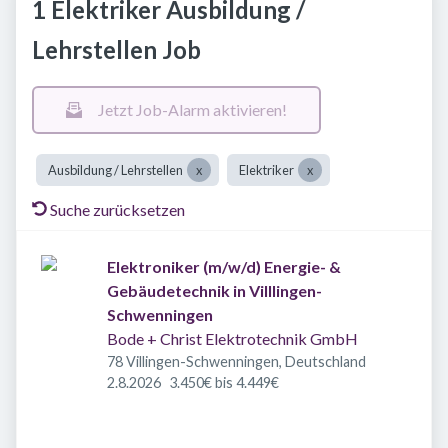
1 Elektriker Ausbildung /
Lehrstellen Job
Jetzt Job-Alarm aktivieren!
Ausbildung / Lehrstellen
Elektriker
Suche zurücksetzen
Elektroniker (m/w/d) Energie- &
Gebäudetechnik in Villlingen-
Schwenningen
Bode + Christ Elektrotechnik GmbH
78 Villingen-Schwenningen, Deutschland
Veröffentlicht
:
2.8.2026
3.450€ bis 4.449€