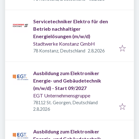
Servicetechniker Elektro für den
Betrieb nachhaltiger
Energielösungen (m/w/d)
Stadtwerke Konstanz GmbH
Veröffentlicht
:
78 Konstanz, Deutschland
2.8.2026
Ausbildung zum Elektroniker
Energie- und Gebäudetechnik
(m/w/d) - Start 09/2027
EGT Unternehmensgruppe
78112 St. Georgen, Deutschland
Veröffentlicht
:
2.8.2026
Ausbildung zum Elektroniker
Energie- und Gebäudetechnik