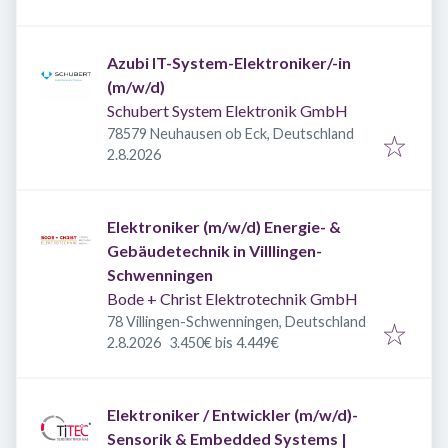
Azubi IT-System-Elektroniker/-in
(m/w/d)
Schubert System Elektronik GmbH
78579 Neuhausen ob Eck, Deutschland
Veröffentlicht
:
2.8.2026
Elektroniker (m/w/d) Energie- &
Gebäudetechnik in Villlingen-
Schwenningen
Bode + Christ Elektrotechnik GmbH
78 Villingen-Schwenningen, Deutschland
Veröffentlicht
:
2.8.2026
3.450€ bis 4.449€
Elektroniker / Entwickler (m/w/d)-
Sensorik & Embedded Systems |