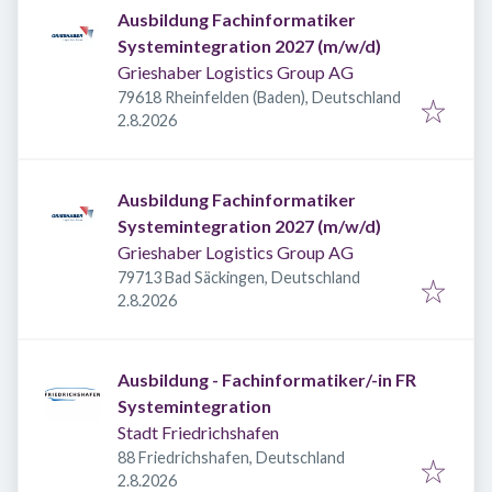
Ausbildung Fachinformatiker
Systemintegration 2027 (m/w/d)
Grieshaber Logistics Group AG
79618 Rheinfelden (Baden), Deutschland
Veröffentlicht
:
2.8.2026
Ausbildung Fachinformatiker
Systemintegration 2027 (m/w/d)
Grieshaber Logistics Group AG
79713 Bad Säckingen, Deutschland
Veröffentlicht
:
2.8.2026
Ausbildung - Fachinformatiker/-in FR
Systemintegration
Stadt Friedrichshafen
88 Friedrichshafen, Deutschland
Veröffentlicht
:
2.8.2026