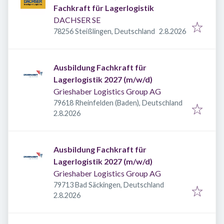
Fachkraft für Lagerlogistik
DACHSER SE
Veröffentlicht
:
78256 Steißlingen, Deutschland
2.8.2026
Ausbildung Fachkraft für
Lagerlogistik 2027 (m/w/d)
Grieshaber Logistics Group AG
79618 Rheinfelden (Baden), Deutschland
Veröffentlicht
:
2.8.2026
Ausbildung Fachkraft für
Lagerlogistik 2027 (m/w/d)
Grieshaber Logistics Group AG
79713 Bad Säckingen, Deutschland
Veröffentlicht
:
2.8.2026