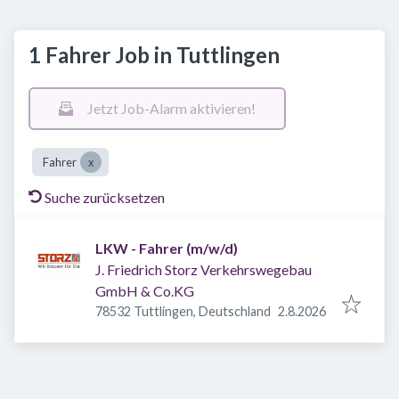
1 Fahrer Job in Tuttlingen
Jetzt Job-Alarm aktivieren!
Fahrer
Suche zurücksetzen
LKW - Fahrer (m/w/d)
J. Friedrich Storz Verkehrswegebau
GmbH & Co.KG
Veröffentlicht
:
78532 Tuttlingen, Deutschland
2.8.2026