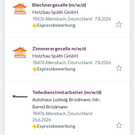
Blechnergeselle (m/w/d)
Holzbau Späth GmbH
Veröffentlicht
:
78476 Allensbach, Deutschland
7.8.2026
Expressbewerbung
Zimmerergeselle m/w/d
Holzbau Späth GmbH
Veröffentlicht
:
78476 Allensbach, Deutschland
7.8.2026
Expressbewerbung
Teiledienstmitarbeiter (m/w/d)
Autohaus Ludwig Brodmann, Inh-.
Bernd Brodmann
78476 Allensbach, Deutschland
Veröffentlicht
:
26.6.2026
Expressbewerbung