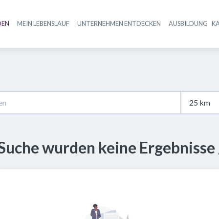
DEN
MEIN LEBENSLAUF
UNTERNEHMEN ENTDECKEN
AUSBILDUNG
K
Haupt-Navigation
 Suche wurden keine Ergebnisse