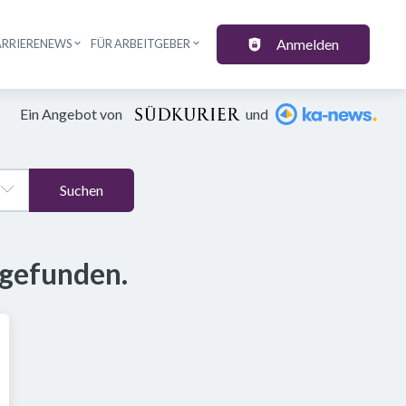
Anmelden
ARRIERENEWS
FÜR ARBEITGEBER
Ein Angebot von
und
Suchen
 gefunden.