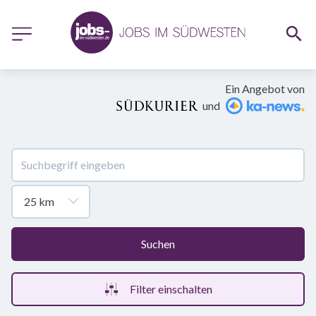
Ein Angebot von
und
Suchen
Filter einschalten