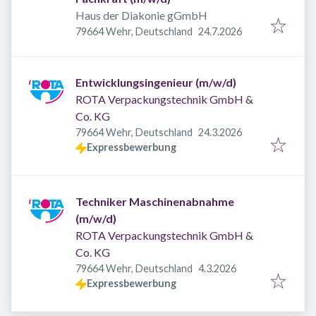
Haus der Diakonie gGmbH
Veröffentlicht
:
79664 Wehr, Deutschland
24.7.2026
Entwicklungsingenieur (m/w/d)
ROTA Verpackungstechnik GmbH &
Co. KG
Veröffentlicht
:
79664 Wehr, Deutschland
24.3.2026
Expressbewerbung
Techniker Maschinenabnahme
(m/w/d)
ROTA Verpackungstechnik GmbH &
Co. KG
Veröffentlicht
:
79664 Wehr, Deutschland
4.3.2026
Expressbewerbung