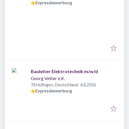
Expressbewerbung
Bauleiter Elektrotechnik m/w/d
Georg Vetter e.K.
Veröffentlicht
:
78 Hüfingen, Deutschland
6.8.2026
Expressbewerbung