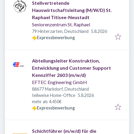
Stellvertretende
Hauswirtschaftsleitung (M/W/D) St.
Raphael Titisee-Neustadt
Seniorenzentrum St. Raphael
Veröffentlicht
:
79 Hinterzarten, Deutschland
5.8.2026
Expressbewerbung
Abteilungsleiter Konstruktion,
Entwicklung und Customer Support
Kennziffer 2603 (m/w/d)
EFTEC Engineering GmbH
88677 Markdorf, Deutschland
Veröffentlicht
:
teilweise Home-Office
5.8.2026
mehr als 4.450€
Expressbewerbung
Schichtführer (m/w/d) für die