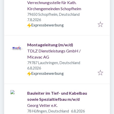
Verrechnungsstelle für Kath.
Kirchengemeinden Schopfheim
79650 Schopfheim, Deutschland
Veröffentlicht
:
7.8.2026
Expressbewerbung
Montageleitung (m/w/d)
TDLZ Dienstleistungs GmbH /
Micavac AG
79787 Lauchringen, Deutschland
Veröffentlicht
:
6.8.2026
Expressbewerbung
Bauleiter im Tief- und Kabelbau
sowie Spezialtiefbau m/w/d
Georg Vetter e.K.
Veröffentlicht
:
78 Hüfingen, Deutschland
6.8.2026