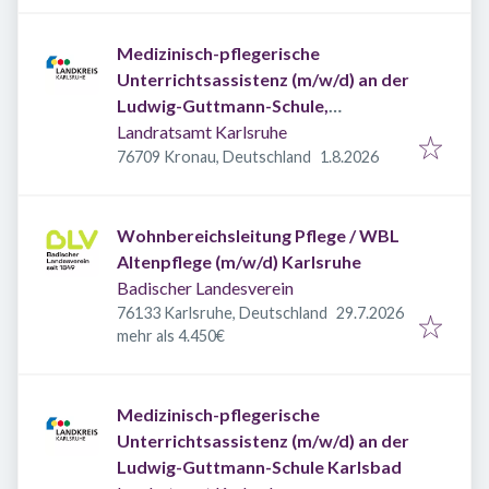
Medizinisch-pflegerische
Unterrichtsassistenz (m/w/d) an der
Ludwig-Guttmann-Schule,
Außenstelle Kronau
Landratsamt Karlsruhe
Veröffentlicht
:
76709 Kronau, Deutschland
1.8.2026
Wohnbereichsleitung Pflege / WBL
Altenpflege (m/w/d) Karlsruhe
Badischer Landesverein
Veröffentlicht
:
76133 Karlsruhe, Deutschland
29.7.2026
mehr als 4.450€
Medizinisch-pflegerische
Unterrichtsassistenz (m/w/d) an der
Ludwig-Guttmann-Schule Karlsbad