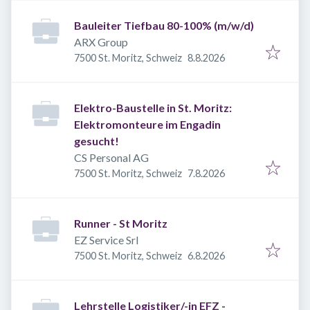
Bauleiter Tiefbau 80-100% (m/w/d)
ARX Group
Veröffentlicht
:
7500 St. Moritz, Schweiz
8.8.2026
Elektro-Baustelle in St. Moritz:
Elektromonteure im Engadin
gesucht!
CS Personal AG
Veröffentlicht
:
7500 St. Moritz, Schweiz
7.8.2026
Runner - St Moritz
EZ Service Srl
Veröffentlicht
:
7500 St. Moritz, Schweiz
6.8.2026
Lehrstelle Logistiker/-in EFZ -